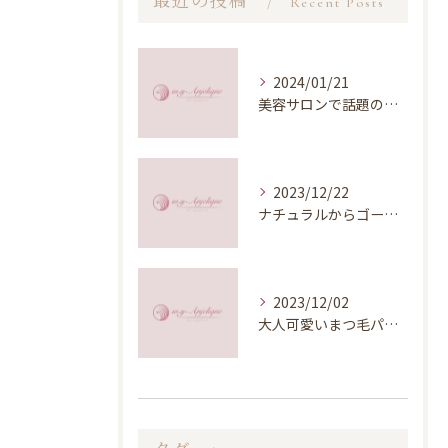
最近の投稿
Recent Posts
2024/01/21
美容サロンで話題の新技術！LEDマツエクの魅力とは？
2023/12/22
ナチュラルからゴージャスまで！ 個性に合わせたまつ毛パーマの施術
2023/12/02
大人可愛いまつ毛パーマで目元の印象アップ！美容サロン業界の最新トレンドを徹底解説