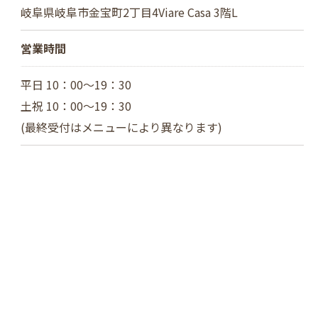
岐阜県岐阜市金宝町2丁目4Viare Casa 3階L
営業時間
平日 10：00～19：30
土祝 10：00～19：30
(最終受付はメニューにより異なります)