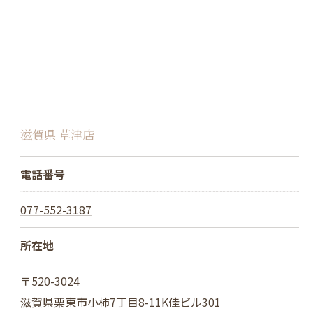
滋賀県 草津店
電話番号
077-552-3187
所在地
〒520-3024
滋賀県栗東市小柿7丁目8-11K佳ビル301