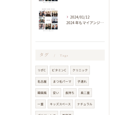
2024/01/12
2024 年もマイアンジェリーク竜美店を宜しくお願い致します...
タグ
Tags
リポC
ビタミンC
クリニック
名古屋
まつ毛パーマ
子連れ
韓国風
安い
長持ち
奥二重
一重
キッズスペース
ナチュラル