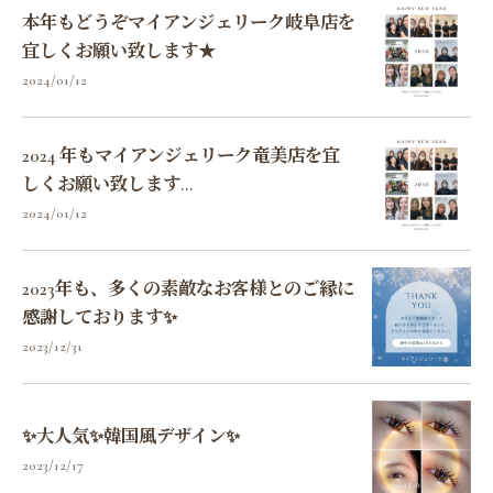
本年もどうぞマイアンジェリーク岐阜店を
宜しくお願い致します★
2024/01/12
2024 年もマイアンジェリーク竜美店を宜
しくお願い致します...
2024/01/12
2023年も、多くの素敵なお客様とのご縁に
感謝しております✨
2023/12/31
✨大人気✨韓国風デザイン✨
2023/12/17