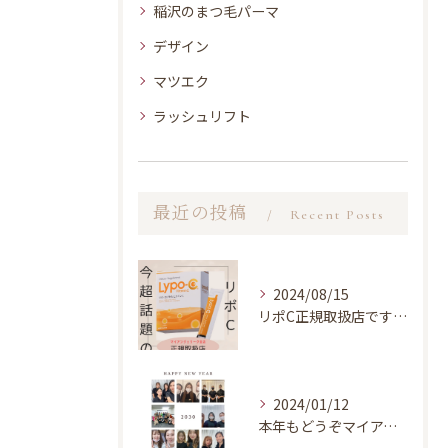
稲沢のまつ毛パーマ
デザイン
マツエク
ラッシュリフト
最近の投稿
Recent Posts
2024/08/15
リポC正規取扱店です！！
2024/01/12
本年もどうぞマイアンジェリーク岐阜店を宜しくお願い致します★