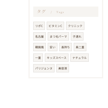
タグ
Tags
リポC
ビタミンC
クリニック
名古屋
まつ毛パーマ
子連れ
韓国風
安い
長持ち
奥二重
一重
キッズスペース
ナチュラル
パリジェンヌ
美容液