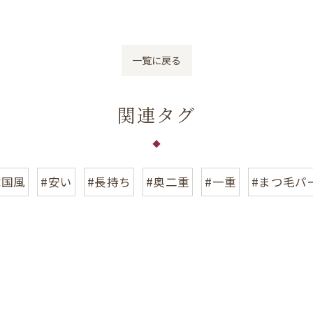
一覧に戻る
関連タグ
韓国風
#安い
#長持ち
#奥二重
#一重
#まつ毛パ