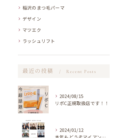
稲沢のまつ毛パーマ
デザイン
マツエク
ラッシュリフト
最近の投稿
Recent Posts
2024/08/15
リポC正規取扱店です！！
2024/01/12
本年もどうぞマイアンジェリーク岐阜店を宜しくお願い致します★