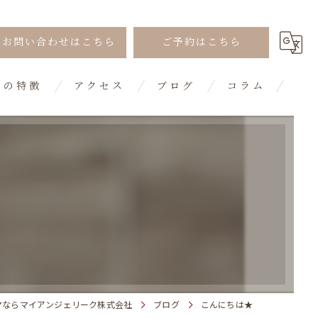
お問い合わせはこちら
ご予約はこちら
ンの特徴
アクセス
ブログ
コラム
つ毛パーマ
つ毛パーマ
リフト
マならマイアンジェリーク株式会社
ブログ
こんにちは★