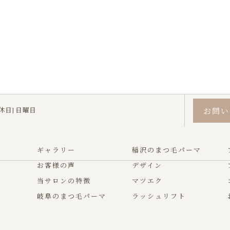
[定休日] 日曜日
お問い
ギャラリー
稲沢のまつ毛パーマ
お客様の声
デザイン
当サロンの特徴
マツエク
岐阜のまつ毛パーマ
ラッシュリフト