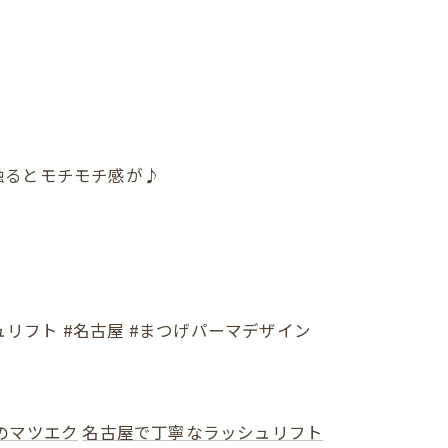
触るとモチモチ感が♪
ュリフト #名古屋 #まつげパーマデザイン
のマツエク
名古屋で丁寧なラッシュリフト