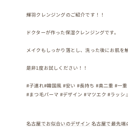
輝羽クレンジングのご紹介です！！
ドクターが作った保湿クレンジングです。
メイクもしっかり落とし、洗った後にお肌を
是非1度お試しください！！
#子連れ#韓国風 #安い #長持ち #奥二重 #一重
#まつ毛パーマ #デザイン #マツエク #ラッシ
名古屋でお似合いのデザイン
名古屋で最先端